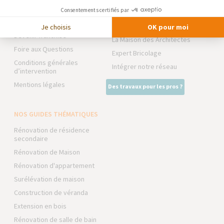
TRAVAUX EXTÉRIEURS
Partenaires
Consentements certifiés par
Trouver une agence
NOS PARTENAIRES
Je choisis
OK pour moi
Devenir franchisé
La Maison des Architectes
Foire aux Questions
Expert Bricolage
Conditions générales
Intégrer notre réseau
d’intervention
Mentions légales
Des travaux pour les pros ?
NOS GUIDES THÉMATIQUES
Rénovation de résidence
secondaire
Rénovation de Maison
Rénovation d'appartement
Surélévation de maison
Construction de véranda
Extension en bois
Rénovation de salle de bain