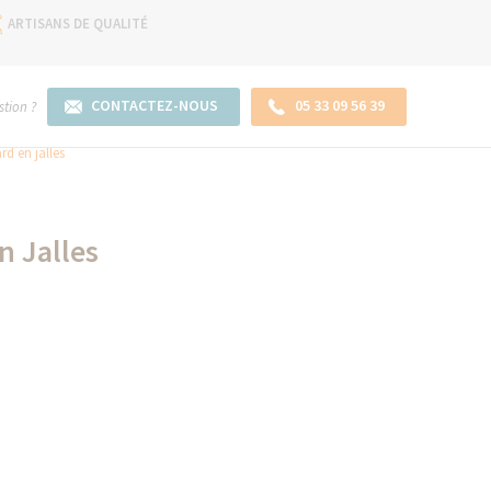
ARTISANS DE QUALITÉ
CONTACTEZ-NOUS
05 33 09 56 39
tion ?
rd en jalles
n Jalles