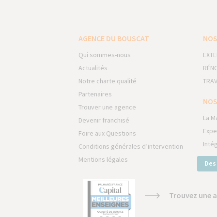
AGENCE DU BOUSCAT
NOS
Qui sommes-nous
EXTE
Actualités
RÉNO
Notre charte qualité
TRAV
Partenaires
NOS
Trouver une agence
La M
Devenir franchisé
Expe
Foire aux Questions
Inté
Conditions générales d’intervention
Mentions légales
Des
Trouvez une a