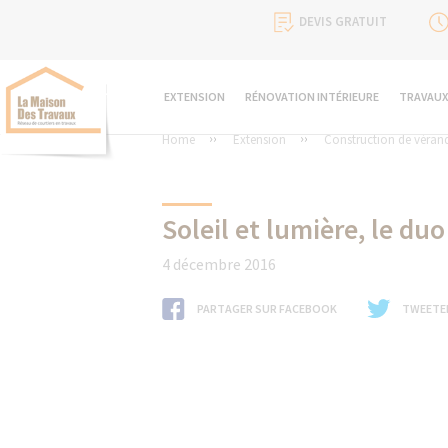
DEVIS GRATUIT
EXTENSION
RÉNOVATION INTÉRIEURE
TRAVAUX
Home
Extension
Construction de véran
Soleil et lumière, le d
4 décembre 2016
PARTAGER SUR FACEBOOK
TWEETE