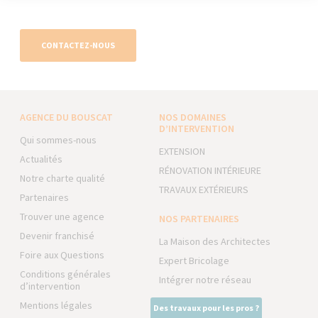
CONTACTEZ-NOUS
AGENCE DU BOUSCAT
NOS DOMAINES
D’INTERVENTION
Qui sommes-nous
EXTENSION
Actualités
RÉNOVATION INTÉRIEURE
Notre charte qualité
TRAVAUX EXTÉRIEURS
Partenaires
Trouver une agence
NOS PARTENAIRES
Devenir franchisé
La Maison des Architectes
Foire aux Questions
Expert Bricolage
Conditions générales
Intégrer notre réseau
d’intervention
Mentions légales
Des travaux pour les pros ?