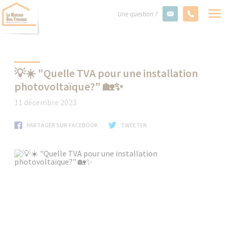
Une question ?
💡☀️ "Quelle TVA pour une installation
photovoltaïque?" 🏡✨
11 décembre 2023
PARTAGER SUR FACEBOOK
TWEETER