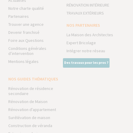
Actualités
RÉNOVATION INTÉRIEURE
Notre charte qualité
TRAVAUX EXTÉRIEURS
Partenaires
Trouver une agence
NOS PARTENAIRES
Devenir franchisé
La Maison des Architectes
Foire aux Questions
Expert Bricolage
Conditions générales
Intégrer notre réseau
d’intervention
Mentions légales
Des travaux pour les pros ?
NOS GUIDES THÉMATIQUES
Rénovation de résidence
secondaire
Rénovation de Maison
Rénovation d'appartement
Surélévation de maison
Construction de véranda