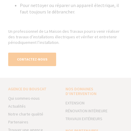
Pour nettoyer ou réparer un appareil électrique, il
faut toujours le débrancher.
Un professionnel de La Maison des Travaux pourra venir réaliser
des travaux d’installations électriques et vérifier et entretenir
périodiquement l’installation.
CONTACTEZ-NOUS
AGENCE DU BOUSCAT
NOS DOMAINES
D’INTERVENTION
Qui sommes-nous
EXTENSION
Actualités
RÉNOVATION INTÉRIEURE
Notre charte qualité
TRAVAUX EXTÉRIEURS
Partenaires
Trouver une agence
NOS PARTENAIRES