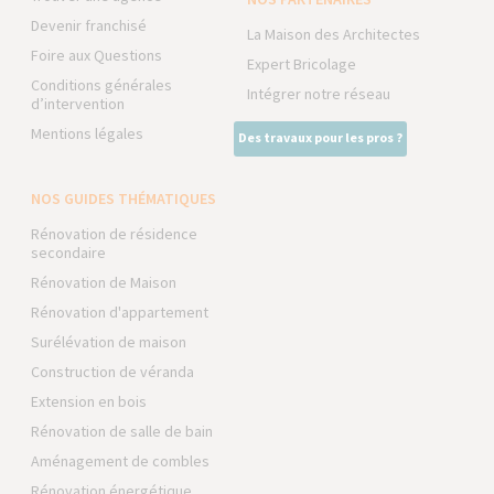
Devenir franchisé
La Maison des Architectes
Foire aux Questions
Expert Bricolage
Conditions générales
Intégrer notre réseau
d’intervention
Mentions légales
Des travaux pour les pros ?
NOS GUIDES THÉMATIQUES
Rénovation de résidence
secondaire
Rénovation de Maison
Rénovation d'appartement
Surélévation de maison
Construction de véranda
Extension en bois
Rénovation de salle de bain
Aménagement de combles
Rénovation énergétique